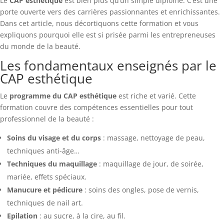
Le
CAP esthétique
est bien plus qu’un simple diplôme. C’est une
porte ouverte vers des carrières passionnantes et enrichissantes.
Dans cet article, nous décortiquons cette formation et vous
expliquons pourquoi elle est si prisée parmi les entrepreneuses
du monde de la beauté.
Les fondamentaux enseignés par le
CAP esthétique
Le
programme du CAP esthétique
est riche et varié. Cette
formation couvre des compétences essentielles pour tout
professionnel de la beauté :
Soins du visage et du corps
: massage, nettoyage de peau,
techniques anti-âge…
Techniques du maquillage
: maquillage de jour, de soirée,
mariée, effets spéciaux.
Manucure et pédicure
: soins des ongles, pose de vernis,
techniques de nail art.
Epilation
: au sucre, à la cire, au fil.