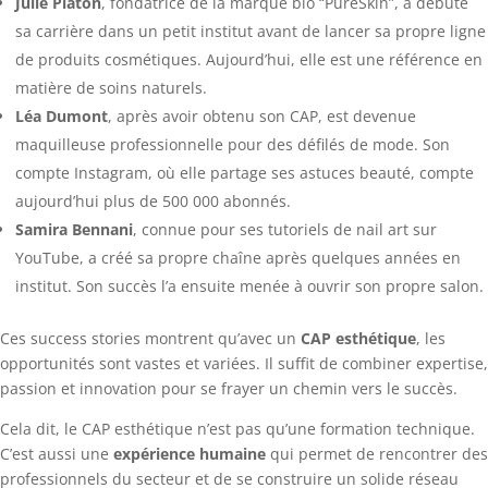
Julie Piaton
, fondatrice de la marque bio “PureSkin”, a débuté
sa carrière dans un petit institut avant de lancer sa propre ligne
de produits cosmétiques. Aujourd’hui, elle est une référence en
matière de soins naturels.
Léa Dumont
, après avoir obtenu son CAP, est devenue
maquilleuse professionnelle pour des défilés de mode. Son
compte Instagram, où elle partage ses astuces beauté, compte
aujourd’hui plus de 500 000 abonnés.
Samira Bennani
, connue pour ses tutoriels de nail art sur
YouTube, a créé sa propre chaîne après quelques années en
institut. Son succès l’a ensuite menée à ouvrir son propre salon.
Ces success stories montrent qu’avec un
CAP esthétique
, les
opportunités sont vastes et variées. Il suffit de combiner expertise,
passion et innovation pour se frayer un chemin vers le succès.
Cela dit, le CAP esthétique n’est pas qu’une formation technique.
C’est aussi une
expérience humaine
qui permet de rencontrer des
professionnels du secteur et de se construire un solide réseau